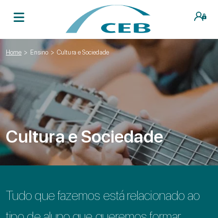
Home
>
Ensino
>
Cultura e Sociedade
Cultura e Sociedade
Tudo que fazemos está relacionado ao
tipo de aluno que queremos formar.