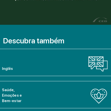
Descubra também
Inglês
Saúde,
Emoções e
Bem-estar