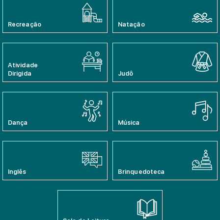
Recreação
Natação
Atividade
Dirigida
Judô
Dança
Música
Inglês
Brinquedoteca