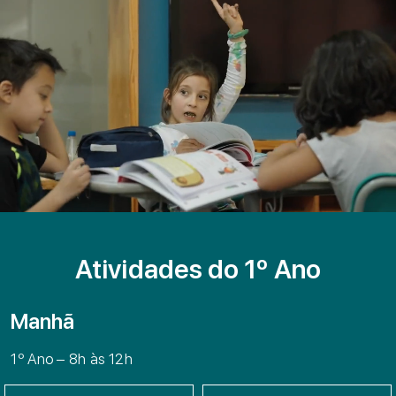
Atividades do 1º Ano
Manhã
1º Ano – 8h às 12h