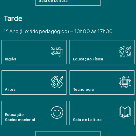
Sala de Leitura
Tarde
1º Ano (Horário pedagógico) – 13h00 às 17h30
Inglês
Educação Física
Artes
Tecnologia
Educação
Socioemocional
Sala de Leitura