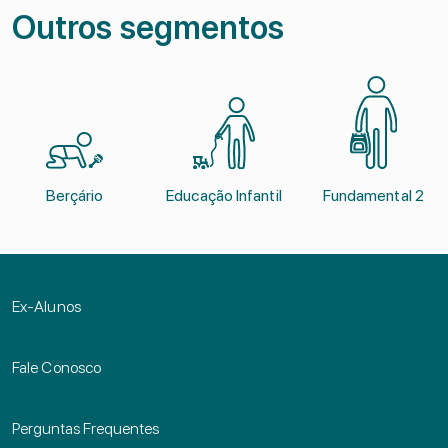
Outros segmentos
Berçário
Educação Infantil
Fundamental 2
Ex-Alunos
Fale Conosco
Perguntas Frequentes