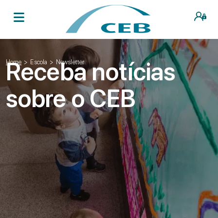
Receba notícias
Home
>
Escola
>
Newsletter
sobre o CEB