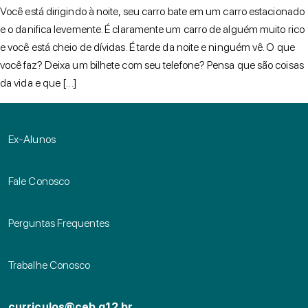
Você está dirigindo à noite, seu carro bate em um carro estacionado
e o danifica levemente. É claramente um carro de alguém muito rico
e você está cheio de dívidas. É tarde da noite e ninguém vê. O que
você faz? Deixa um bilhete com seu telefone? Pensa que são coisas
da vida e que […]
Ex-Alunos
Fale Conosco
Perguntas Frequentes
Trabalhe Conosco
curriculos@ceb.g12.br