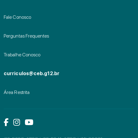
Fale Conosco
Perguntas Frequentes
Trabalhe Conosco
curriculos@ceb.g12.br
Área Restrita
Link das mídias sociais
Link das mídias sociais
Link das mídias sociais