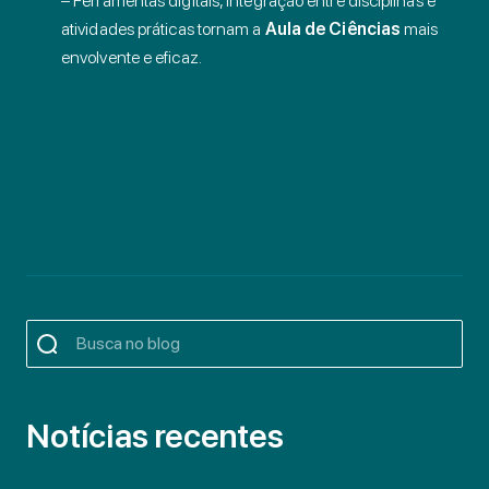
– Ferramentas digitais, integração entre disciplinas e
atividades práticas tornam a
Aula de Ciências
mais
envolvente e eficaz.
Notícias recentes