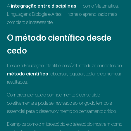
A
integração entre disciplinas
— como Matemática,
Linguagens, Biologia e Artes — torna o aprendizado mais
completo e interessante.
O método científico desde
cedo
Desde a Educação Infantil, é possível introduzir conceitos do
método científico
: observar, registrar, testar e comunicar
resultados.
Compreender que o conhecimento é construído
coletivamente e pode ser revisado ao longo do tempo é
essencial para o desenvolvimento do pensamento crítico.
Exemplos como o microscópio e o telescópio mostram como