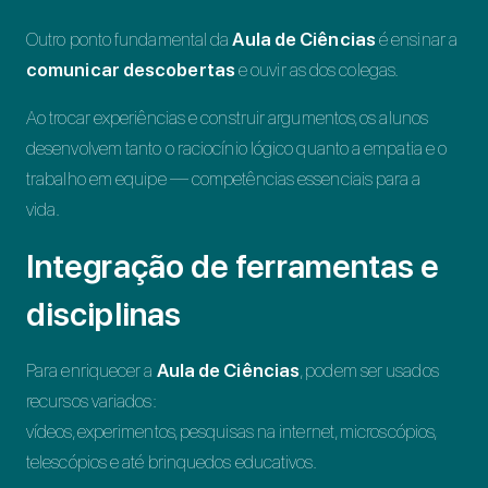
Outro ponto fundamental da
Aula de Ciências
é ensinar a
comunicar descobertas
e ouvir as dos colegas.
Ao trocar experiências e construir argumentos, os alunos
desenvolvem tanto o raciocínio lógico quanto a empatia e o
trabalho em equipe — competências essenciais para a
vida.
Integração de ferramentas e
disciplinas
Para enriquecer a
Aula de Ciências
, podem ser usados
recursos variados:
vídeos, experimentos, pesquisas na internet, microscópios,
telescópios e até brinquedos educativos.