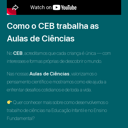
Como o CEB trabalha as
Aulas de Ciências
No
CEB
, acreditamos que cada criança é única — com
interesses e formas próprias de descobrir o mundo.
Nas nossas
Aulas de Ciências
, valorizamos o
pensamento científico e mostramos como ele ajuda a
enfrentar desafios cotidianos e de toda a vida.
Quer conhecer mais sobre como desenvolvemos o
trabalho de ciências na Educação Infantil e no Ensino
Fundamental?