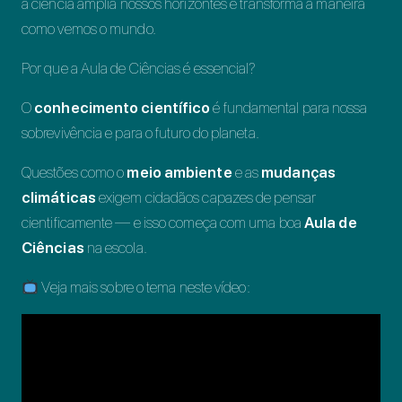
a ciência amplia nossos horizontes e transforma a maneira
como vemos o mundo.
Por que a Aula de Ciências é essencial?
O
conhecimento científico
é fundamental para nossa
sobrevivência e para o futuro do planeta.
Questões como o
meio ambiente
e as
mudanças
climáticas
exigem cidadãos capazes de pensar
cientificamente — e isso começa com uma boa
Aula de
Ciências
na escola.
Veja mais sobre o tema neste vídeo: