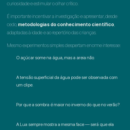
curiosidade e estimular o olhar crítico.
É importante incentivar a investigação e apresentar, desde
cedo,
metodologias do conhecimento científico
,
adaptadas à idade e ao repertório das crianças.
Mesmo experimentos simples despertam enorme interesse:
O açúcar some na água, mas a areia não.
A tensão superficial da água pode ser observada com
um clipe.
Por que a sombra é maior no inverno do que no verão?
A Lua sempre mostra a mesma face — será que ela