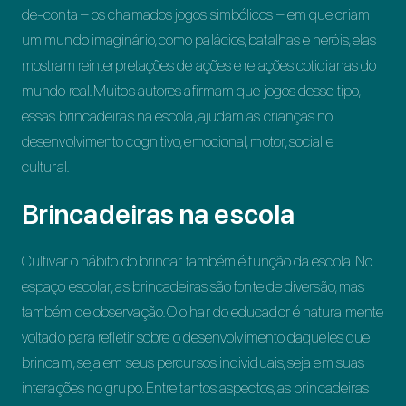
de-conta – os chamados jogos simbólicos – em que criam
um mundo imaginário, como palácios, batalhas e heróis, elas
mostram reinterpretações de ações e relações cotidianas do
mundo real. Muitos autores afirmam que jogos desse tipo,
essas brincadeiras na escola, ajudam as crianças no
desenvolvimento cognitivo, emocional, motor, social e
cultural.
Brincadeiras na escola
Cultivar o hábito do brincar também é função da escola. No
espaço escolar, as brincadeiras são fonte de diversão, mas
também de observação. O olhar do educador é naturalmente
voltado para refletir sobre o desenvolvimento daqueles que
brincam, seja em seus percursos individuais, seja em suas
interações no grupo. Entre tantos aspectos, as brincadeiras