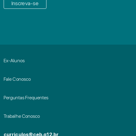
Inscreva-se
Ex-Alunos
Fale Conosco
Perguntas Frequentes
Trabalhe Conosco
curriculos@ceb.g12.br