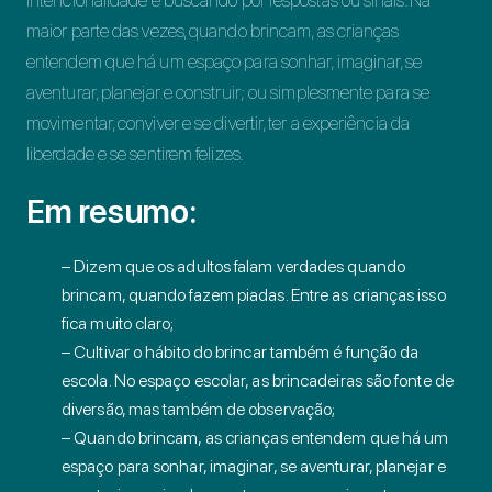
intencionalidade e buscando por respostas ou sinais. Na
maior parte das vezes, quando brincam, as crianças
entendem que há um espaço para sonhar, imaginar, se
aventurar, planejar e construir; ou simplesmente para se
movimentar, conviver e se divertir, ter a experiência da
liberdade e se sentirem felizes.
Em resumo:
– Dizem que os adultos falam verdades quando
brincam, quando fazem piadas. Entre as crianças isso
fica muito claro;
– Cultivar o hábito do brincar também é função da
escola. No espaço escolar, as brincadeiras são fonte de
diversão, mas também de observação;
– Quando brincam, as crianças entendem que há um
espaço para sonhar, imaginar, se aventurar, planejar e