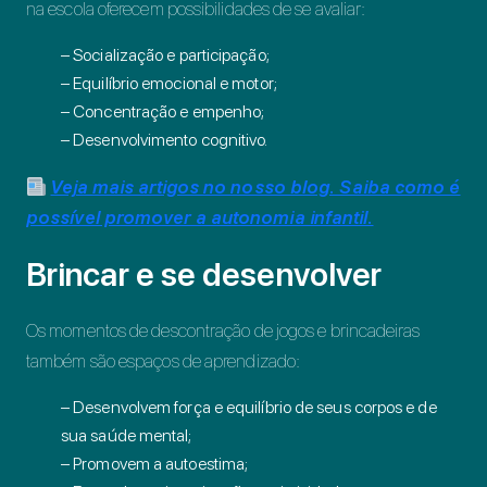
na escola oferecem possibilidades de se avaliar:
– Socialização e participação;
– Equilíbrio emocional e motor;
– Concentração e empenho;
– Desenvolvimento cognitivo.
Veja mais artigos no nosso blog. Saiba como é
possível promover a autonomia infantil.
Brincar e se desenvolver
Os momentos de descontração de jogos e brincadeiras
também são espaços de aprendizado:
– Desenvolvem força e equilíbrio de seus corpos e de
sua saúde mental;
– Promovem a autoestima;