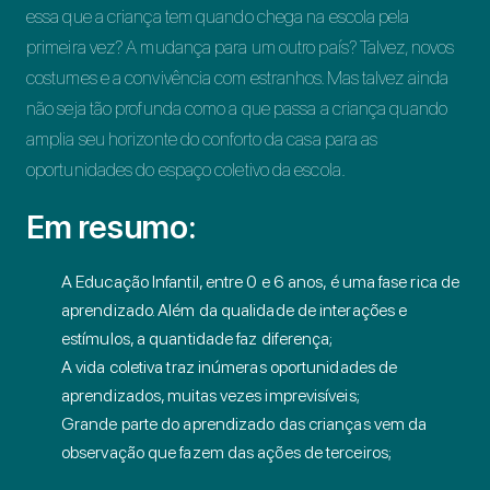
essa que a criança tem quando chega na escola pela
primeira vez? A mudança para um outro país? Talvez, novos
costumes e a convivência com estranhos. Mas talvez ainda
não seja tão profunda como a que passa a criança quando
amplia seu horizonte do conforto da casa para as
oportunidades do espaço coletivo da escola.
Em resumo:
A Educação Infantil, entre 0 e 6 anos, é uma fase rica de
aprendizado. Além da qualidade de interações e
estímulos, a quantidade faz diferença;
A vida coletiva traz inúmeras oportunidades de
aprendizados, muitas vezes imprevisíveis;
Grande parte do aprendizado das crianças vem da
observação que fazem das ações de terceiros;