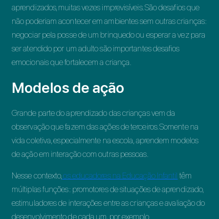
aprendizados, muitas vezes imprevisíveis. São desafios que
não poderiam acontecer em ambientes sem outras crianças:
negociar pela posse de um brinquedo ou esperar a vez para
ser atendido por um adulto são importantes desafios
emocionais que fortalecem a criança.
Modelos de ação
Grande parte do aprendizado das crianças vem da
observação que fazem das ações de terceiros. Somente na
vida coletiva, especialmente na escola, aprendem modelos
de ação em interação com outras pessoas.
Nesse contexto,
os educadores na Educação Infantil
têm
múltiplas funções: promotores de situações de aprendizado,
estimuladores de interações entre as crianças e avaliação do
desenvolvimento de cada um, por exemplo.