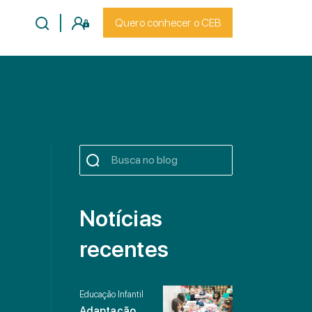
Quero conhecer o CEB
Notícias
recentes
Educação Infantil
Adaptação