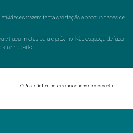
s atividades trazem tanta satisfação e oportunidades de
 e traçar metas para o próximo. Não esqueça de fazer
 caminho certo.
O Post não tem posts relacionados no momento