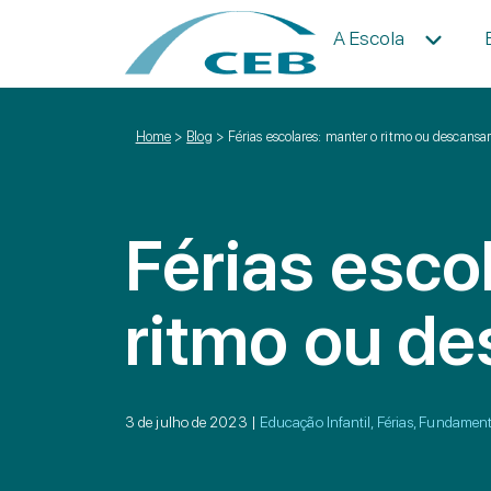
A Escola
Home
>
Blog
>
Férias escolares: manter o ritmo ou descansar
Férias esco
ritmo ou d
3 de julho de 2023 |
Educação Infantil, Férias, Fundament