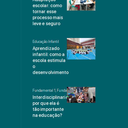
escolar: como
tornar esse
processo mais
leve e seguro
Educação Infantil
Aprendizado
infantil: como a
escola estimula
o
desenvolvimento
Fundamental 1, Fundamental 2
Interdisciplinaridade:
por que ela é
tão importante
na educação?