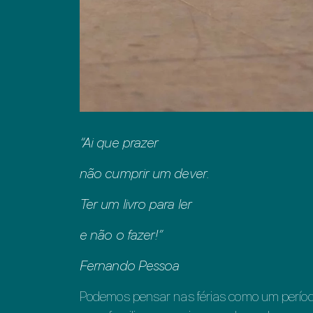
“Ai que prazer
não cumprir um dever.
Ter um livro para ler
e não o fazer!”
Fernando Pessoa
Podemos pensar nas férias como um períod