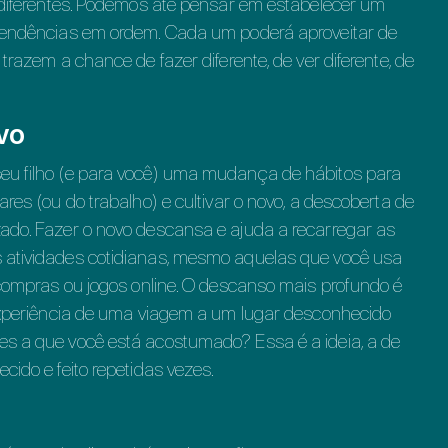
s diferentes. Podemos até pensar em estabelecer um
 pendências em ordem. Cada um poderá aproveitar de
trazem a chance de fazer diferente, de ver diferente, de
vo
eu filho (e para você) uma mudança de hábitos para
res (ou do trabalho) e cultivar o novo, a descoberta de
ado. Fazer o novo descansa e ajuda a recarregar as
 atividades cotidianas, mesmo aquelas que você usa
 compras ou jogos online. O descanso mais profundo é
 experiência de uma viagem a um lugar desconhecido
es a que você está acostumado? Essa é a ideia, a de
cido e feito repetidas vezes.
a