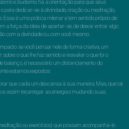
daísmo e budismo, há a orientação para que seus
 para dedicar-se à divindade, oração ou meditação,
s. Essa é uma prática milenar e tem sentido próprio de
m a força da ideia de apartar-se, de deixar entrar algo
exão com a divindade ou com você mesmo.
impacto se você pensar nele de forma criativa, um
sobre o que lhe faz sentido e reavaliar o que foi o
de balanço, é necessário um distanciamento do
mente estamos expostos.
mbrar que cada um descansa à sua maneira. Mas, que tal
vo e assim recarregar as energias mudando suas
, meditação ou exercícios) que possam acompanhá-lo