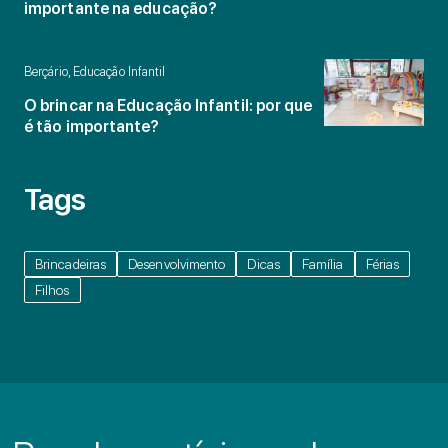
importante na educação?
Berçário, Educação Infantil
O brincar na Educação Infantil: por que
é tão importante?
Tags
Brincadeiras
Desenvolvimento
Dicas
Família
Férias
Filhos