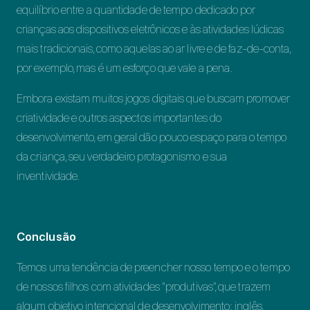
equilíbrio entre a quantidade de tempo dedicado por
crianças aos dispositivos eletrônicos e às atividades lúdicas
mais tradicionais, como aquelas ao ar livre e de faz-de-conta,
por exemplo, mas é um esforço que vale a pena.
Embora existam muitos jogos digitais que buscam promover
criatividade e outros aspectos importantes do
desenvolvimento, em geral dão pouco espaço para o tempo
da criança, seu verdadeiro protagonismo e sua
inventividade.
Conclusão
Temos uma tendência de preencher nosso tempo e o tempo
de nossos filhos com atividades “produtivas”, que trazem
algum objetivo intencional de desenvolvimento: inglês,