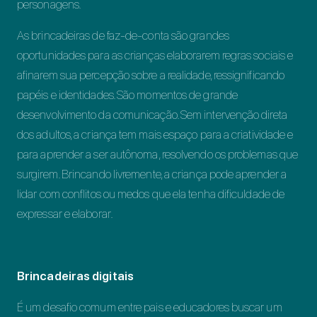
personagens.
As brincadeiras de faz-de-conta são grandes
oportunidades para as crianças elaborarem regras sociais e
afinarem sua percepção sobre a realidade, ressignificando
papéis e identidades. São momentos de grande
desenvolvimento da comunicação. Sem intervenção direta
dos adultos, a criança tem mais espaço para a criatividade e
para aprender a ser autônoma, resolvendo os problemas que
surgirem. Brincando livremente, a criança pode aprender a
lidar com conflitos ou medos que ela tenha dificuldade de
expressar e elaborar.
Brincadeiras digitais
É um desafio comum entre pais e educadores buscar um