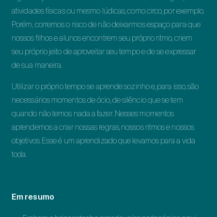
atividades físicas ou mesmo lúdicas, como circo, por exemplo.
Porém, corremos o risco de não deixarmos espaço para que
nossos filhos e alunos encontrem seu próprio ritmo, criem
seu próprio jeito de aproveitar seu tempo e de se expressar
de sua maneira.
Utilizar o próprio tempo se aprende sozinho e, para isso, são
necessários momentos de ócio, de silêncio que se tem
quando não temos nada a fazer. Nesses momentos
aprendemos a criar nossas regras, nossos ritmos e nossos
objetivos. Esse é um aprendizado que levamos para a vida
toda.
Em resumo