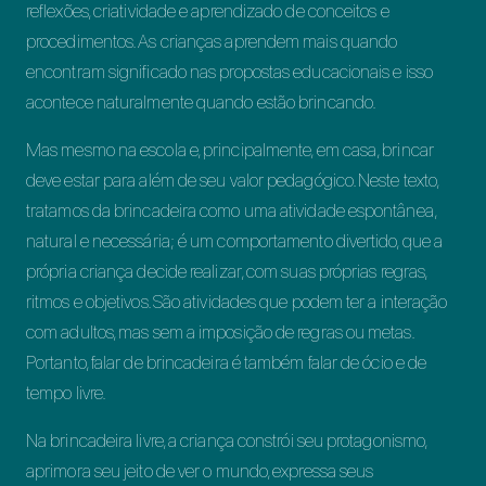
reflexões, criatividade e aprendizado de conceitos e
procedimentos. As crianças aprendem mais quando
encontram significado nas propostas educacionais e isso
acontece naturalmente quando estão brincando.
Mas mesmo na escola e, principalmente, em casa, brincar
deve estar para além de seu valor pedagógico. Neste texto,
tratamos da brincadeira como uma atividade espontânea,
natural e necessária; é um comportamento divertido, que a
própria criança decide realizar, com suas próprias regras,
ritmos e objetivos. São atividades que podem ter a interação
com adultos, mas sem a imposição de regras ou metas.
Portanto, falar de brincadeira é também falar de ócio e de
tempo livre.
Na brincadeira livre, a criança constrói seu protagonismo,
aprimora seu jeito de ver o mundo, expressa seus