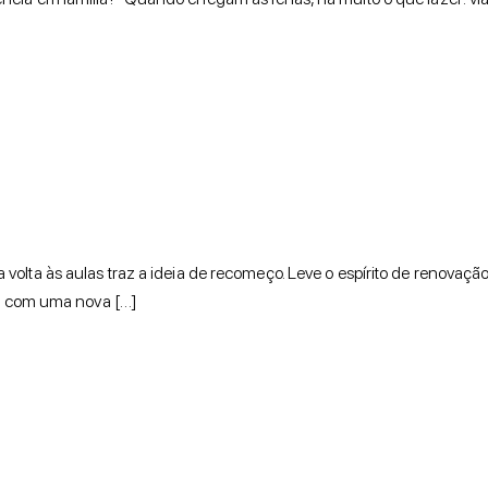
volta às aulas traz a ideia de recomeço. Leve o espírito de renovação
te, com uma nova […]