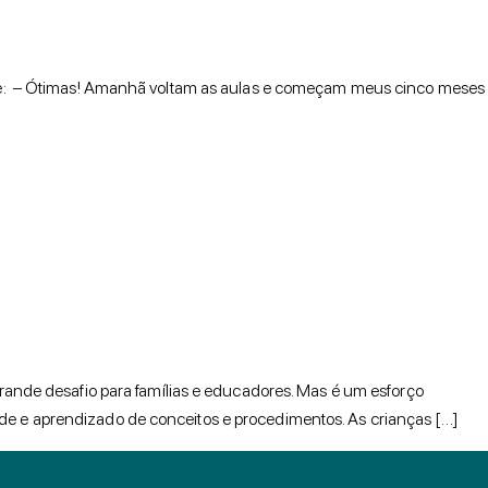
ponde: – Ótimas! Amanhã voltam as aulas e começam meus cinco meses
ande desafio para famílias e educadores. Mas é um esforço
ade e aprendizado de conceitos e procedimentos. As crianças […]