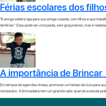
Férias escolares dos filho
“A amiga solteira liga para sua amiga casada, com filhos e que tr
de férias.” Essa pode ser uma piada, sem graça talvez, mas é realida
A importância de Brinca
Em tempos de agendas cheias, promover um tempo de ócio para que 
necessário. A brincadeira tem um grande valor quando a escola pret