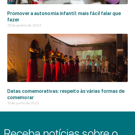
Promover a autonomia infantil: mais fácil falar que
fazer
15 de janeiro de 2024
Datas comemorativas: respeito às várias formas de
comemorar
13 de junho de 2023
Receba notícias sobre o