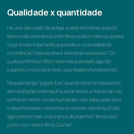
Qualidade x quantidade
Há uma discussão tão antiga quanto recorrente quando
falamos da convivência entre filhos e pais e mães ocupados:
o que é mais importante, qualidade ou quantidade de
convivência? Essa escolha é realmente necessária? De
qualquer forma, é difícil medirmos qualidade, algo tão
subjetivo. Uma coisa é certa: quantidade é fundamental!
Naquele tempo “jogado fora”, quando estamos relaxados e
sem distrações externas, é quando temos a chance de nos
conhecer melhor. As oportunidades mais adequadas para
cultivarmos esses momentos acontecem nas férias. Então,
agora temos mais uma chance de jogarmos “tempo fora”
juntos com nossos filhos. Que tal?