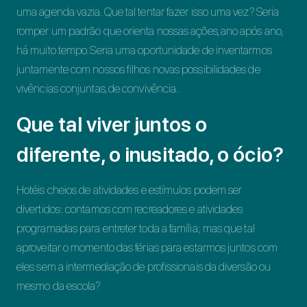
uma agenda vazia. Que tal tentar fazer isso uma vez? Seria
romper um padrão que orienta nossas ações, ano após ano,
há muito tempo. Seria uma oportunidade de inventarmos
juntamente com nossos filhos novas possibilidades de
vivências conjuntas, de convivência.
Que tal viver juntos o
diferente, o inusitado, o ócio?
Hotéis cheios de atividades e estímulos podem ser
divertidos: contamos com recreadores e atividades
programadas para entreter toda a família; mas que tal
aproveitar o momento das férias para estarmos juntos com
eles sem a intermediação de profissionais da diversão ou
mesmo da escola?