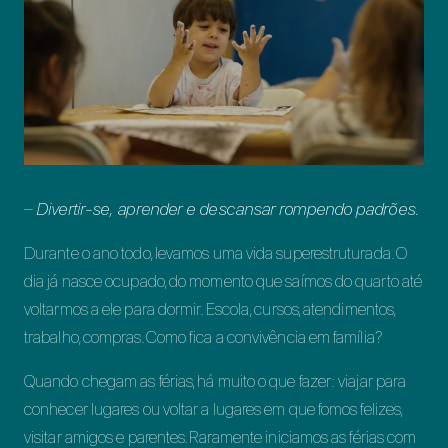
–
Divertir-se, aprender e descansar rompendo padrões.
Durante o ano todo, levamos uma vida superestruturada. O
dia já nasce ocupado, do momento que saímos do quarto até
voltarmos a ele para dormir. Escola, cursos, atendimentos,
trabalho, compras. Como fica a convivência em família?
Quando chegam as férias, há muito o que fazer: viajar para
conhecer lugares ou voltar a lugares em que fomos felizes,
visitar amigos e parentes. Raramente iniciamos as férias com