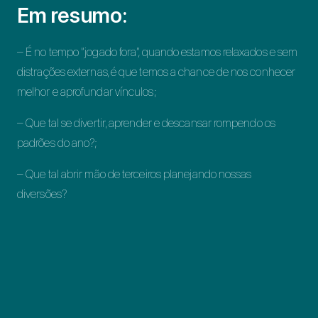
Em resumo:
– É no tempo “jogado fora”, quando estamos relaxados e sem
distrações externas, é que temos a chance de nos conhecer
melhor e aprofundar vínculos;
– Que tal se divertir, aprender e descansar rompendo os
padrões do ano?;
– Que tal abrir mão de terceiros planejando nossas
diversões?