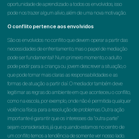
oportunidade de aprendizado a todos os envolvidos, isso
pode nos trazer algum alívio, além de uma nova motivação.
O conflito pertence aos envolvidos
São os envolvidos no conflito que devem operar a partir das
necessidades de enfrentamento, mas o papel de mediação
pode ser fundamental! Num primeiro momento, o adulto
pode pedir para a criança ou jovem descrever a situação, o
que pode tornar mais claras as responsabilidades e as
formas de atuação a partir daí. O mediador também deve
legitimar as regras do ambiente em que aconteceu o conflito,
como na escola, por exemplo, onde não é permitida qualquer
violência física para a resolução de problemas. Outra ação
importante é garantir que os interesses da “outra parte”
sejam considerados, já que quando estamos no centro de
um conflito temos a tendência de somente ver nosso lado.