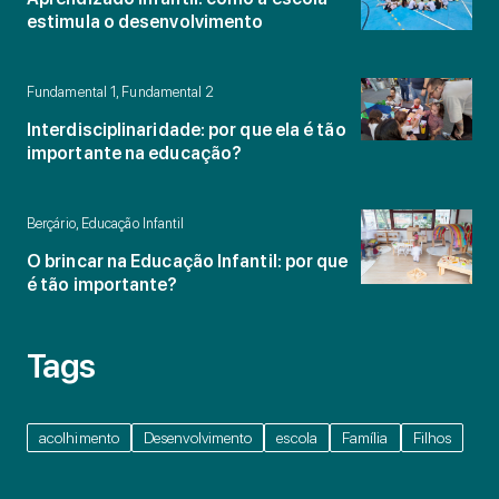
estimula o desenvolvimento
Fundamental 1, Fundamental 2
Interdisciplinaridade: por que ela é tão
importante na educação?
Berçário, Educação Infantil
O brincar na Educação Infantil: por que
é tão importante?
Tags
acolhimento
Desenvolvimento
escola
Família
Filhos