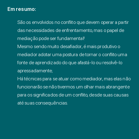
Em resumo:
São os envolvidos no conflito que devem operar a partir
das necessidades de enfrentamento, mas o papel de
mediação pode ser fundamental!
Mesmo sendo muito desafiador, é mais produtivo o
mediador adotar uma postura de tornar o conflito uma
fonte de aprendizado do que afastá-lo ou resolvê-lo
apressadamente;
Há técnicas para se atuar como mediador, mas elas não
funcionarão se não tivermos um olhar mais abrangente
para os significados de um conflito, desde suas causas
até suas consequências.