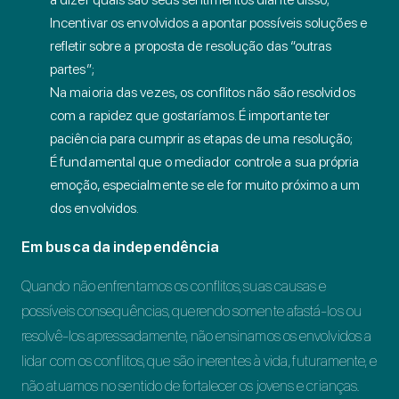
Incentivar os envolvidos a apontar possíveis soluções e
refletir sobre a proposta de resolução das “outras
partes”;
Na maioria das vezes, os conflitos não são resolvidos
com a rapidez que gostaríamos. É importante ter
paciência para cumprir as etapas de uma resolução;
É fundamental que o mediador controle a sua própria
emoção, especialmente se ele for muito próximo a um
dos envolvidos.
Em busca da independência
Quando não enfrentamos os conflitos, suas causas e
possíveis consequências, querendo somente afastá-los ou
resolvê-los apressadamente, não ensinamos os envolvidos a
lidar com os conflitos, que são inerentes à vida, futuramente, e
não atuamos no sentido de fortalecer os jovens e crianças.