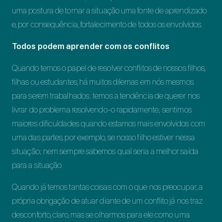
uma postura de tornar a situação uma fonte de aprendizado
e, por consequência, fortalecimento de todos os envolvidos.
Todos podem aprender com os conflitos
Quando temos o papel de resolver conflitos de nossos filhos,
filhas ou estudantes, há muitos dilemas em nós mesmos
para serem trabalhados: temos a tendência de querer nos
livrar do problema resolvendo-o rapidamente; sentimos
maiores dificuldades quando estamos mais envolvidos com
uma das partes, por exemplo, se nosso filho estiver nessa
situação; nem sempre sabemos qual seria a melhor saída
para a situação.
Quando já temos tantas coisas com o que nos preocupar, a
própria obrigação de atuar diante de um conflito já nos traz
desconforto, claro, mas se olharmos para ele como uma