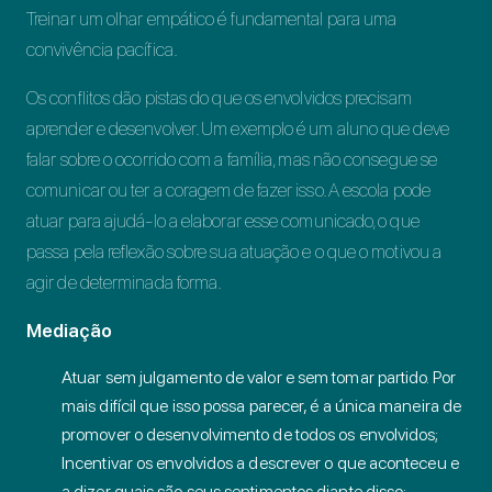
Treinar um olhar empático é fundamental para uma
convivência pacífica.
Os conflitos dão pistas do que os envolvidos precisam
aprender e desenvolver. Um exemplo é um aluno que deve
falar sobre o ocorrido com a família, mas não consegue se
comunicar ou ter a coragem de fazer isso. A escola pode
atuar para ajudá-lo a elaborar esse comunicado, o que
passa pela reflexão sobre sua atuação e o que o motivou a
agir de determinada forma.
Mediação
Atuar sem julgamento de valor e sem tomar partido. Por
mais difícil que isso possa parecer, é a única maneira de
promover o desenvolvimento de todos os envolvidos;
Incentivar os envolvidos a descrever o que aconteceu e
a dizer quais são seus sentimentos diante disso;