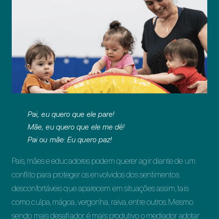
Pai, eu quero que ele pare!
Mãe, eu quero que ele me dê!
Pai ou mãe: Eu quero paz!
Pais, mães e educadores podem querer agir diante de um
conflito para proteger os envolvidos dos sentimentos
desconfortáveis que aparecem em situações assim, tais
como culpa, mágoa, vergonha, raiva, entre outros. Mesmo
sendo mais desafiador, é mais produtivo o mediador adotar